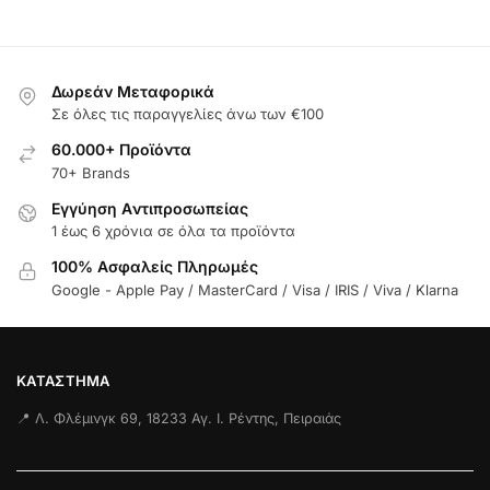
Δωρεάν Μεταφορικά
Σε όλες τις παραγγελίες άνω των €100
60.000+ Προϊόντα
70+ Brands
Εγγύηση Aντιπροσωπείας
1 έως 6 χρόνια σε όλα τα προϊόντα
100% Ασφαλείς Πληρωμές
Google - Apple Pay / MasterCard / Visa / IRIS / Viva / Klarna
ΚΑΤΆΣΤΗΜΑ
📍 Λ. Φλέμινγκ 69, 18233 Αγ. Ι. Ρέντης, Πειραιάς