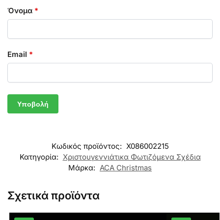
Όνομα
*
Email
*
Κωδικός προϊόντος:
X086002215
Κατηγορία:
Χριστουγεννιάτικα Φωτιζόμενα Σχέδια
Μάρκα:
ACA Christmas
Σχετικά προϊόντα