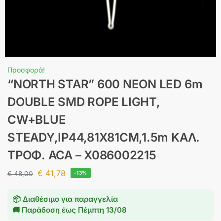
Προσφορά!
“NORTH STAR” 600 NEON LED 6m
DOUBLE SMD ROPE LIGHT,
CW+BLUE
STEADY,IP44,81Χ81CM,1.5m ΚΑΛ.
ΤΡΟΦ. ACA – X086002215
€
41,78
€
48,00
-13%
📦 Διαθέσιμο για παραγγελία
🚚 Παράδοση έως
Πέμπτη 13/08