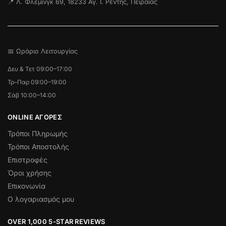
📍 Λ. Φλέμινγκ 69, 18233 Αγ. Ι. Ρέντης, Πειραιάς
📅 Ωράριο Λειτουργίας
Δευ & Τετ 09:00–17:00
Τρ–Παρ 09:00–19:00
Σάβ 10:00–14:00
ONLINE ΑΓΟΡΕΣ
Τρόποι Πληρωμής
Τρόποι Αποστολής
Επιστροφές
Όροι χρήσης
Επικονωνία
Ο λογαριασμός μου
OVER 1,000 5-STAR REVIEWS