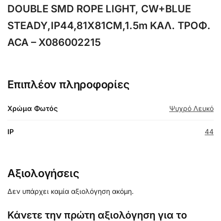
DOUBLE SMD ROPE LIGHT, CW+BLUE
STEADY,IP44,81Χ81CM,1.5m ΚΑΛ. ΤΡΟΦ.
ACA – X086002215
Επιπλέον πληροφορίες
Χρώμα Φωτός
Ψυχρό Λευκό
IP
44
Αξιολογήσεις
Δεν υπάρχει καμία αξιολόγηση ακόμη.
Κάνετε την πρώτη αξιολόγηση για το