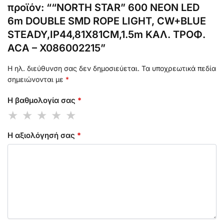
προϊόν: ““NORTH STAR” 600 NEON LED
6m DOUBLE SMD ROPE LIGHT, CW+BLUE
STEADY,IP44,81Χ81CM,1.5m ΚΑΛ. ΤΡΟΦ.
ACA – X086002215”
Η ηλ. διεύθυνση σας δεν δημοσιεύεται.
Τα υποχρεωτικά πεδία
σημειώνονται με
*
Η βαθμολογία σας
*
Η αξιολόγησή σας
*