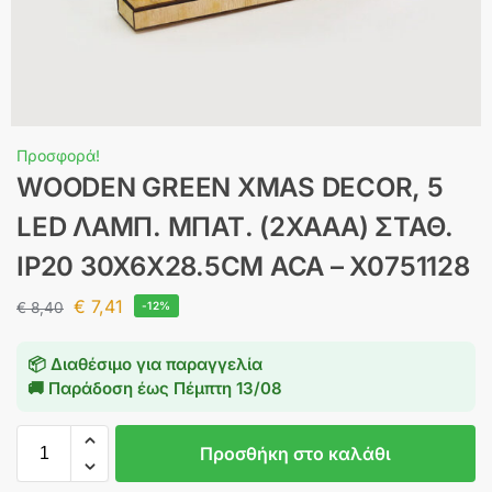
Προσφορά!
WOODEN GREEN XMAS DECOR, 5
LED ΛΑΜΠ. ΜΠΑΤ. (2XAAA) ΣΤΑΘ.
IP20 30X6X28.5CM ACA – X0751128
€
7,41
€
8,40
-12%
📦 Διαθέσιμο για παραγγελία
🚚 Παράδοση έως
Πέμπτη 13/08
Προσθήκη στο καλάθι