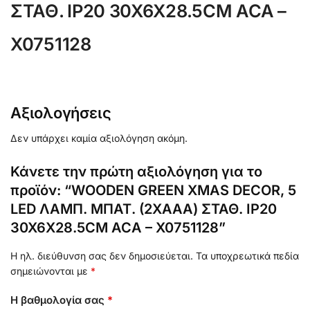
ΣΤΑΘ. IP20 30X6X28.5CM ACA –
X0751128
Αξιολογήσεις
Δεν υπάρχει καμία αξιολόγηση ακόμη.
Κάνετε την πρώτη αξιολόγηση για το
προϊόν: “WOODEN GREEN XMAS DECOR, 5
LED ΛΑΜΠ. ΜΠΑΤ. (2XAAA) ΣΤΑΘ. IP20
30X6X28.5CM ACA – X0751128”
Η ηλ. διεύθυνση σας δεν δημοσιεύεται.
Τα υποχρεωτικά πεδία
σημειώνονται με
*
Η βαθμολογία σας
*