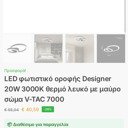
Προσφορά!
LED φωτιστικό οροφής Designer
20W 3000Κ θερμό λευκό με μαύρο
σώμα V-TAC 7000
€
40,59
€
55,04
-26%
📦 Διαθέσιμο για παραγγελία